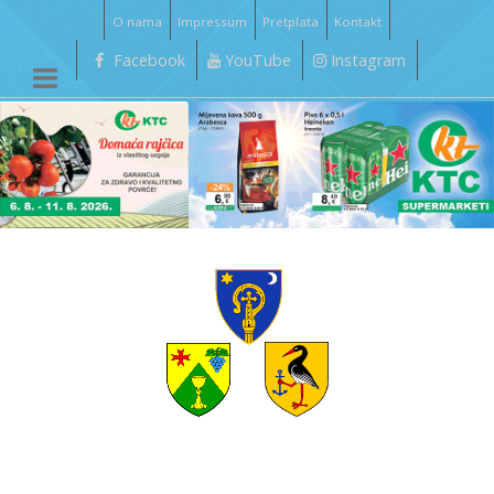
O nama
Impressum
Pretplata
Kontakt
Facebook
YouTube
Instagram
__________________________________________________________________________