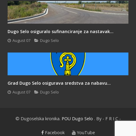
Dugo Selo osiguralo sufinanciranje za nastavak...
August 07
Dugo Selo
Grad Dugo Selo osigurava sredstva za nabavu...
August 07
Dugo Selo
© Dugoselska kronika.
POU Dugo Selo
. By - F R I C -
Facebook
YouTube