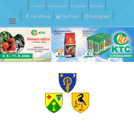
O nama
Impressum
Pretplata
Kontakt
Facebook
YouTube
Instagram
__________________________________________________________________________