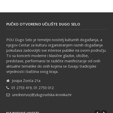
PUČKO OTVORENO UČILIŠTE DUGO SELO
POU Dugo Selo je temeljni nositelj kulturnih događanja, a
njegov Centar za kulturu organiziranjem raznih događanja
pokušava zadovoljiti sve interese publike na ovom području.
To su koncerti moderne i klasične glazbe, izložbe,
predstave, performansi te različite manifestacije od onih
aktualne tematike do onih kojima se čuvaju tradicijske
vrijednosti i baština ovog kraja.
Josipa Zorića 21a
01 2753 419, 01 2753 012
urednistvo(@)dugoselska-kronika.hr