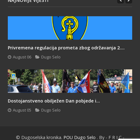
NAJNOVIJE VIJESTI
Privremena regulacija prometa zbog održavanja 2....
August 06
Dugo Selo
Dostojanstveno obilježen Dan pobjede i...
August 05
Dugo Selo
© Dugoselska kronika.
POU Dugo Selo
. By - F R I C -