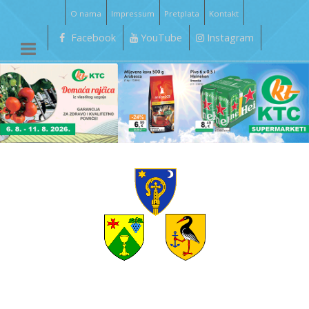
O nama
Impressum
Pretplata
Kontakt
Facebook
YouTube
Instagram
__________________________________________________________________________