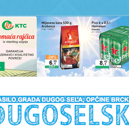
__________________________________________________________________________