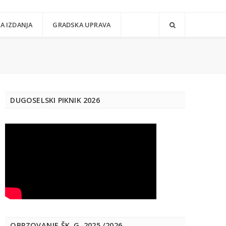
A IZDANJA
GRADSKA UPRAVA
DUGOSELSKI PIKNIK 2026
OBRZOVANJE ŠK. G. 2025./2026.