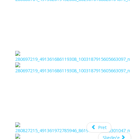
Pret
Sljedeće