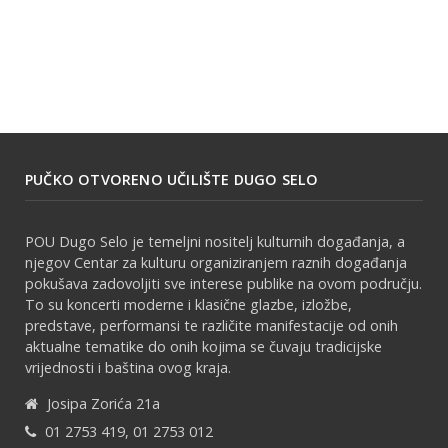
PUČKO OTVORENO UČILIŠTE DUGO SELO
POU Dugo Selo je temeljni nositelj kulturnih događanja, a
njegov Centar za kulturu organiziranjem raznih događanja
pokušava zadovoljiti sve interese publike na ovom području.
To su koncerti moderne i klasične glazbe, izložbe,
predstave, performansi te različite manifestacije od onih
aktualne tematike do onih kojima se čuvaju tradicijske
vrijednosti i baština ovog kraja.
Josipa Zorića 21a
01 2753 419, 01 2753 012