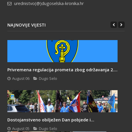
urednistvo(@)dugoselska-kronika.hr
NAJNOVIJE VIJESTI
Privremena regulacija prometa zbog održavanja 2....
August 06
Dugo Selo
Dostojanstveno obilježen Dan pobjede i...
August 05
Dugo Selo