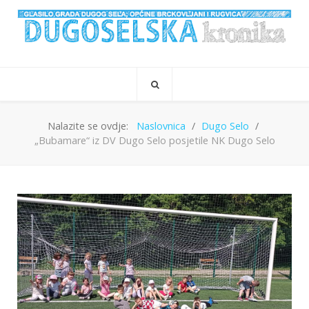
Nalazite se ovdje:
Naslovnica
Dugo Selo
„Bubamare“ iz DV Dugo Selo posjetile NK Dugo Selo