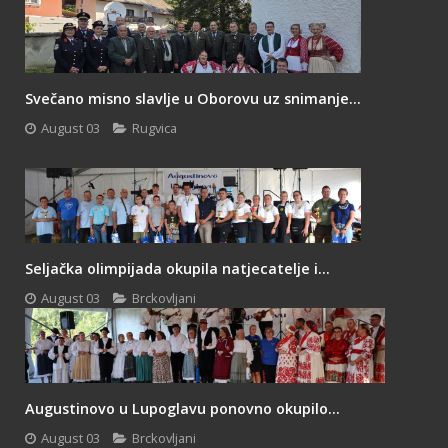
Svečano misno slavlje u Oborovu uz snimanje...
August 03
Rugvica
Seljačka olimpijada okupila natjecatelje i...
August 03
Brckovljani
Augustinovo u Lupoglavu ponovno okupilo...
August 03
Brckovljani