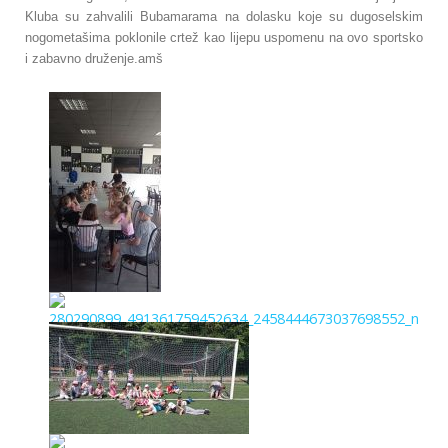
Kluba su zahvalili Bubamarama na dolasku koje su dugoselskim
nogometašima poklonile crtež kao lijepu uspomenu na ovo sportsko
i zabavno druženje.amš