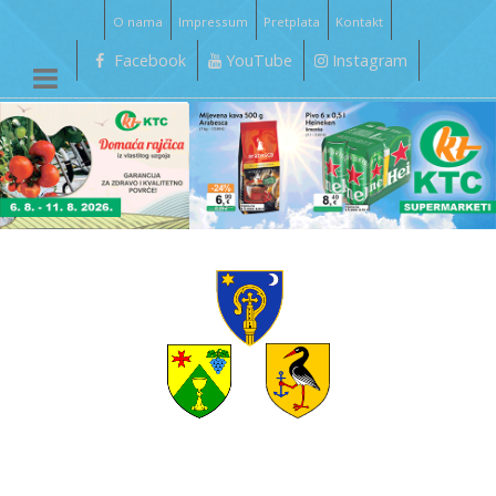
O nama
Impressum
Pretplata
Kontakt
Facebook
YouTube
Instagram
__________________________________________________________________________