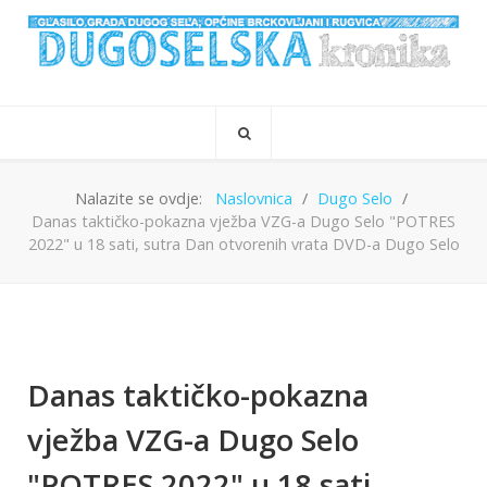
Nalazite se ovdje:
Naslovnica
Dugo Selo
Danas taktičko-pokazna vježba VZG-a Dugo Selo "POTRES
2022" u 18 sati, sutra Dan otvorenih vrata DVD-a Dugo Selo
Danas taktičko-pokazna
vježba VZG-a Dugo Selo
"POTRES 2022" u 18 sati,