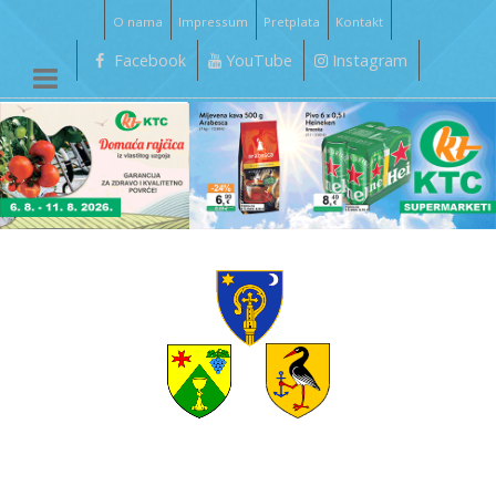
O nama
Impressum
Pretplata
Kontakt
Facebook
YouTube
Instagram
__________________________________________________________________________