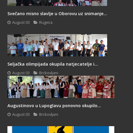
Svečano misno slavlje u Oborovu uz snimanje...
August 03
Rugvica
Seljačka olimpijada okupila natjecatelje i...
August 03
Brckovljani
Augustinovo u Lupoglavu ponovno okupilo...
August 03
Brckovljani