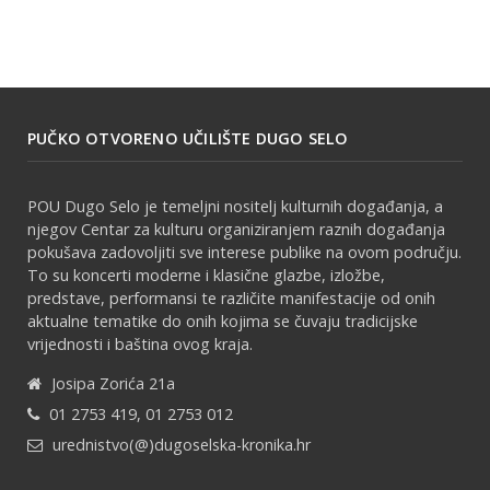
PUČKO OTVORENO UČILIŠTE DUGO SELO
POU Dugo Selo je temeljni nositelj kulturnih događanja, a
njegov Centar za kulturu organiziranjem raznih događanja
pokušava zadovoljiti sve interese publike na ovom području.
To su koncerti moderne i klasične glazbe, izložbe,
predstave, performansi te različite manifestacije od onih
aktualne tematike do onih kojima se čuvaju tradicijske
vrijednosti i baština ovog kraja.
Josipa Zorića 21a
01 2753 419, 01 2753 012
urednistvo(@)dugoselska-kronika.hr