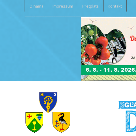
O nama
Impressum
Pretplata
Kontakt
_____________________________________________________________