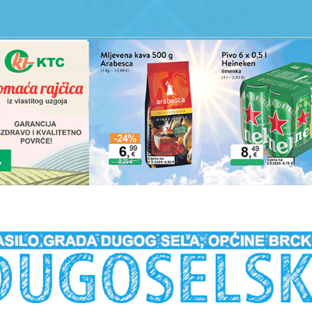
__________________________________________________________________________