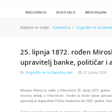
NASLOVNICA
DUGO SELO
BRCKOVLJANI
Nalazite se ovdje:
Naslovnica
Dogodilo se na današn
25. lipnja 1872. rođen Miro
upravitelj banke, političar 
Dogodilo se na današnji dan
25 Lipanj 2026
Miroslav Mance je rođen u Vrbovskom 25. lipnja 1872. godine. 
imućnoj obitelji u Vrbovskom. Visoke je škole nakon gimnaz
upravitelj je dugoselske Pučke štedionice do 1915. godine. Kasn