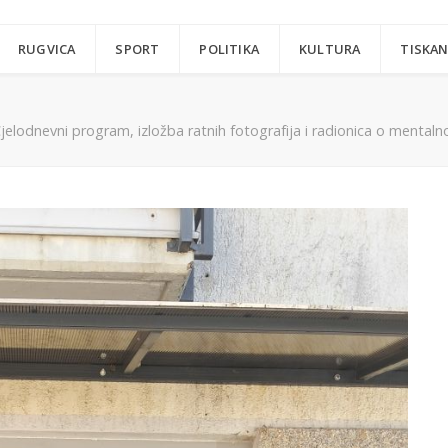
RUGVICA
SPORT
POLITIKA
KULTURA
TISKAN
elodnevni program, izložba ratnih fotografija i radionica o mentaln