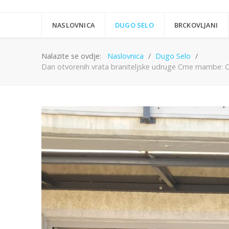
NASLOVNICA
DUGO SELO
BRCKOVLJANI
Nalazite se ovdje:
Naslovnica
Dugo Selo
Dan otvorenih vrata braniteljske udruge Crne mambe: Cj