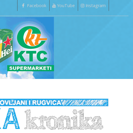
Facebook
YouTube
Instagram
_________________________________________________________________________