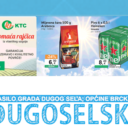
__________________________________________________________________________