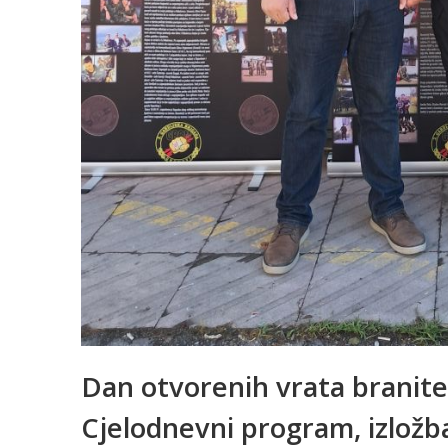
Dan otvorenih vrata branit
Cjelodnevni program, izložba 