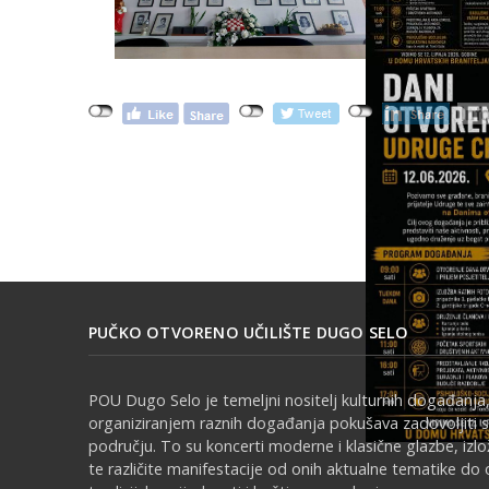
PUČKO OTVORENO UČILIŠTE DUGO SELO
POU Dugo Selo je temeljni nositelj kulturnih događanja,
organiziranjem raznih događanja pokušava zadovoljiti 
području. To su koncerti moderne i klasične glazbe, izl
te različite manifestacije od onih aktualne tematike do 