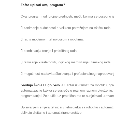
Zašto upisati ovaj program?
Ovaj program nudi brojne prednosti, među kojima se posebno is
 zanimanje budućnosti s velikom potražnjom na tržištu rada,
 rad s modernom tehnologijom i robotima,
 kombinacija teorije i praktičnog rada,
 razvijanje kreativnosti, logičkog razmišljanja i timskog rada,
 mogućnost nastavka školovanja i profesionalnog napredovanj
Srednja škola Dugo Selo
je Centar izvrsnosti za robotiku, o
automatizacije kakva se susreće u realnom radnom okruženju. O
programiranje i žele učiti uz praktičan rad te sudjelovati u stvar
Upisivanjem smjera tehničar / tehničarka za robotiku i automatiz
oblikuju digitalno i automatizirano društvo.