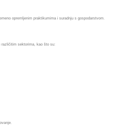
remeno opremljenim praktikumima i suradnju s gospodarstvom.
različitim sektorima, kao što su:
zovanje.