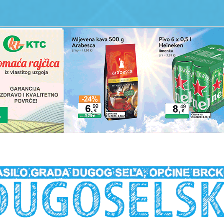
__________________________________________________________________________