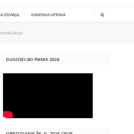
A IZDANJA
GRADSKA UPRAVA
tomatizaciju
DUGOSELSKI PIKNIK 2026
OBRZOVANJE ŠK. G. 2025./2026.