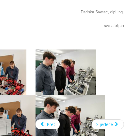
Darinka Svetec, dipl.ing.
ravnateljica
Pret
Sljedeće