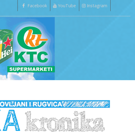
Facebook
YouTube
Instagram
_________________________________________________________________________