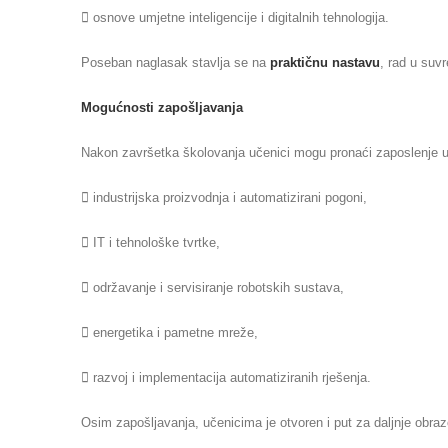
 osnove umjetne inteligencije i digitalnih tehnologija.
Poseban naglasak stavlja se na
praktičnu nastavu
, rad u suv
Mogućnosti zapošljavanja
Nakon završetka školovanja učenici mogu pronaći zaposlenje u 
 industrijska proizvodnja i automatizirani pogoni,
 IT i tehnološke tvrtke,
 održavanje i servisiranje robotskih sustava,
 energetika i pametne mreže,
 razvoj i implementacija automatiziranih rješenja.
Osim zapošljavanja, učenicima je otvoren i put za daljnje obra