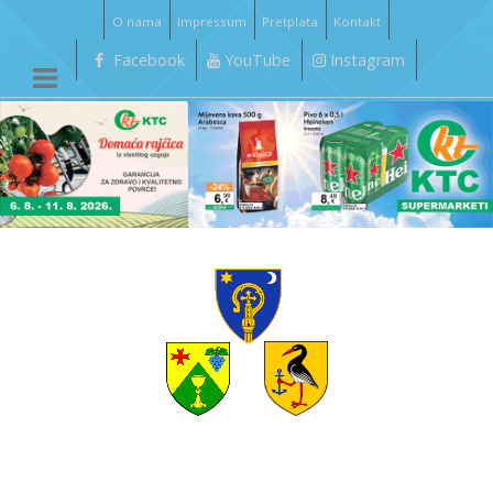
O nama
Impressum
Pretplata
Kontakt
Facebook
YouTube
Instagram
__________________________________________________________________________