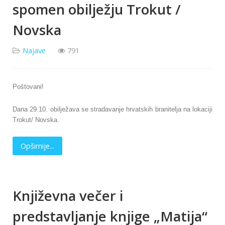
spomen obilježju Trokut /
Novska
Najave
791
Poštovani!
Dana 29.10. obilježava se stradavanje hrvatskih branitelja na lokaciji
Trokut/ Novska.
Opširnije...
Književna večer i
predstavljanje knjige „Matija“