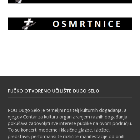
PUČKO OTVORENO UČILIŠTE DUGO SELO
POU Dugo Selo je temeljni nositelj kulturnih događanja, a
njegov Centar za kulturu organiziranjem raznih događanja
pokušava zadovoljiti sve interese publike na ovom području.
To su koncerti moderne i klasične glazbe, izložbe,
predstave, performansi te različite manifestacije od onih