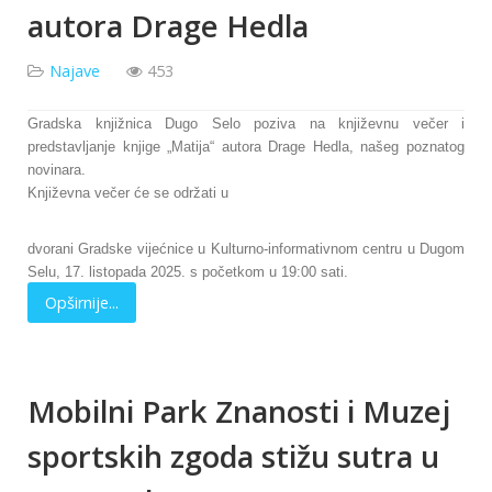
autora Drage Hedla
Najave
453
Gradska knjižnica Dugo Selo poziva na književnu večer i
predstavljanje knjige „Matija“ autora Drage Hedla, našeg poznatog
novinara.
Književna večer će se održati u
dvorani Gradske vijećnice u Kulturno-informativnom centru u Dugom
Selu, 17. listopada 2025. s početkom u 19:00 sati.
Opširnije...
Mobilni Park Znanosti i Muzej
sportskih zgoda stižu sutra u