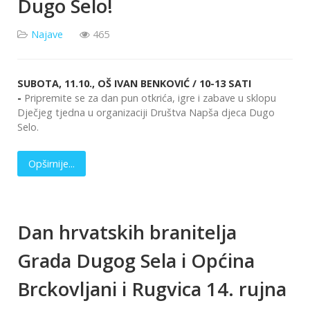
Dugo Selo!
Najave
465
SUBOTA, 11.10., OŠ IVAN BENKOVIĆ / 10-13 SATI
-
Pripremite se za dan pun otkrića, igre i zabave u sklopu
Dječjeg tjedna u organizaciji Društva Napša djeca Dugo
Selo.
Opširnije...
Dan hrvatskih branitelja
Grada Dugog Sela i Općina
Brckovljani i Rugvica 14. rujna