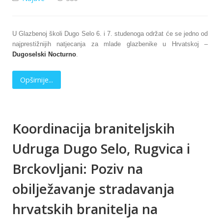
U Glazbenoj školi Dugo Selo 6. i 7. studenoga održat će se jedno od
najprestižnijih natjecanja za mlade glazbenike u Hrvatskoj –
Dugoselski Nocturno
.
Opširnije...
Koordinacija braniteljskih
Udruga Dugo Selo, Rugvica i
Brckovljani: Poziv na
obilježavanje stradavanja
hrvatskih branitelja na