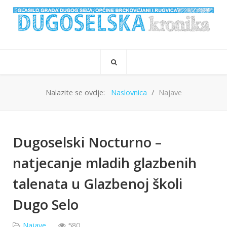
Nalazite se ovdje:
Naslovnica
Najave
Dugoselski Nocturno –
natjecanje mladih glazbenih
talenata u Glazbenoj školi
Dugo Selo
Najave
580