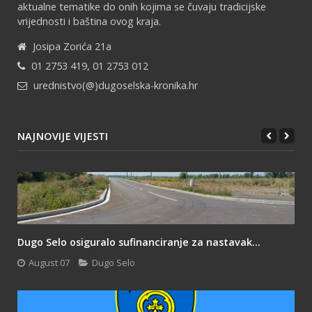
aktualne tematike do onih kojima se čuvaju tradicijske
vrijednosti i baština ovog kraja.
Josipa Zorića 21a
01 2753 419, 01 2753 012
urednistvo(@)dugoselska-kronika.hr
NAJNOVIJE VIJESTI
Dugo Selo osiguralo sufinanciranje za nastavak...
August 07
Dugo Selo