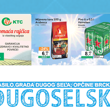
__________________________________________________________________________