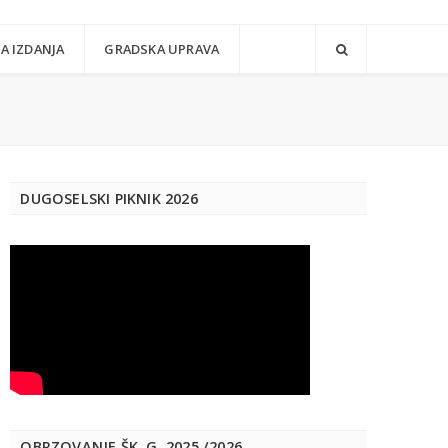
A IZDANJA
GRADSKA UPRAVA
DUGOSELSKI PIKNIK 2026
OBRZOVANJE ŠK. G. 2025./2026.