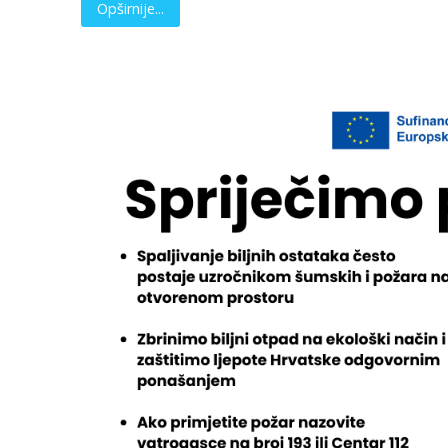
Opširnije...