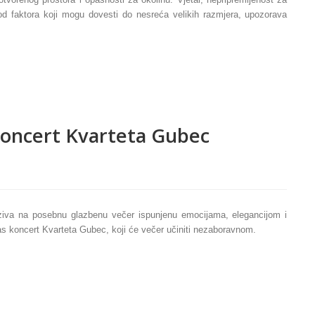
 od faktora koji mogu dovesti do nesreća velikih razmjera, upozorava
koncert Kvarteta Gubec
iva na posebnu glazbenu večer ispunjenu emocijama, elegancijom i
s koncert Kvarteta Gubec, koji će večer učiniti nezaboravnom.