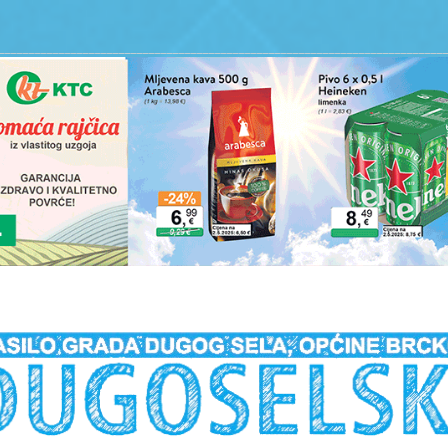
__________________________________________________________________________