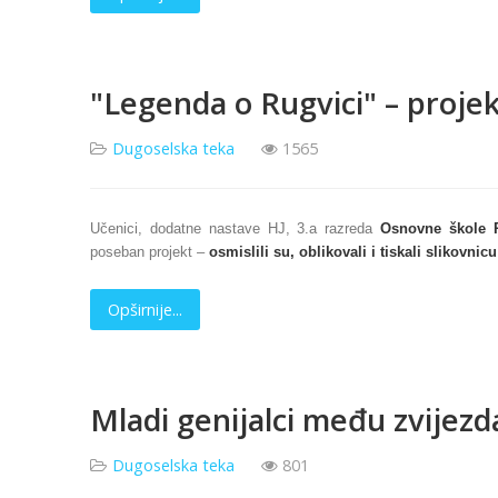
"Legenda o Rugvici" – projek
Dugoselska teka
1565
Učenici, dodatne nastave HJ, 3.a razreda
Osnovne škole 
poseban projekt –
osmislili su, oblikovali i tiskali slikovnicu
Opširnije...
Mladi genijalci među zvijezd
Dugoselska teka
801