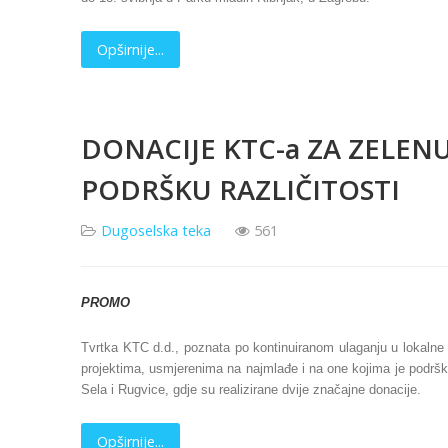
Opširnije...
DONACIJE KTC-a ZA ZELEN
PODRŠKU RAZLIČITOSTI
Dugoselska teka
561
PROMO
Tvrtka KTC d.d., poznata po kontinuiranom ulaganju u lokalne 
projektima, usmjerenima na najmlađe i na one kojima je podršk
Sela i Rugvice, gdje su realizirane dvije značajne donacije.
Opširnije...