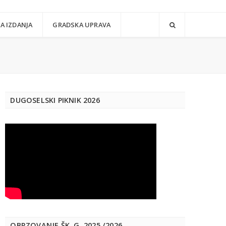
A IZDANJA
GRADSKA UPRAVA
DUGOSELSKI PIKNIK 2026
OBRZOVANJE ŠK. G. 2025./2026.