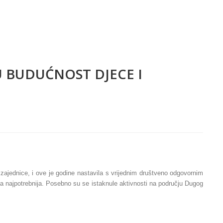
U BUDUĆNOST DJECE I
zajednice, i ove je godine nastavila s vrijednim društveno odgovornim
a najpotrebnija. Posebno su se istaknule aktivnosti na području Dugog