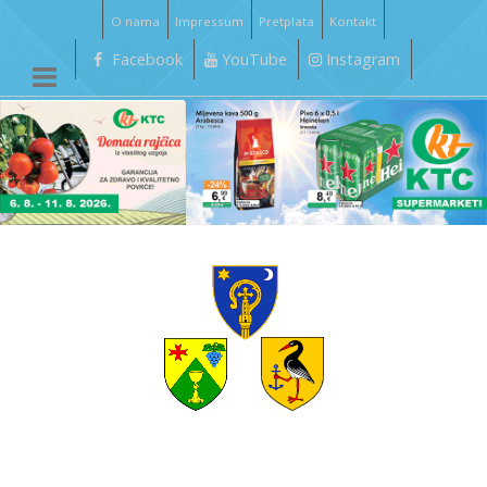
O nama
Impressum
Pretplata
Kontakt
Facebook
YouTube
Instagram
__________________________________________________________________________