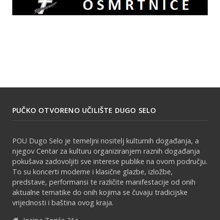
PUČKO OTVORENO UČILIŠTE DUGO SELO
POU Dugo Selo je temeljni nositelj kulturnih događanja, a
njegov Centar za kulturu organiziranjem raznih događanja
pokušava zadovoljiti sve interese publike na ovom području.
To su koncerti moderne i klasične glazbe, izložbe,
predstave, performansi te različite manifestacije od onih
aktualne tematike do onih kojima se čuvaju tradicijske
vrijednosti i baština ovog kraja.