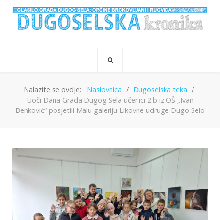
Nalazite se ovdje:
Naslovnica
Dugoselska teka
Uoči Dana Grada Dugog Sela učenici 2.b iz OŠ „Ivan
Benković“ posjetili Malu galeriju Likovne udruge Dugo Selo