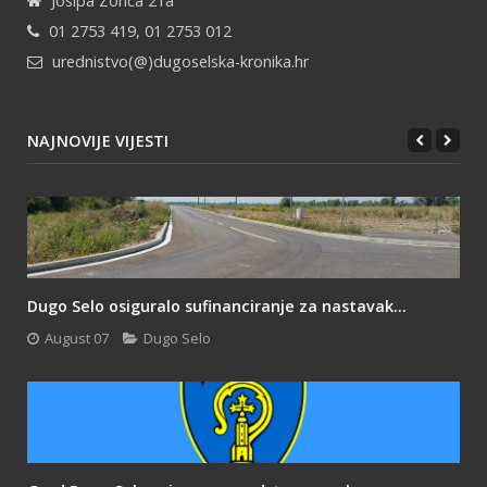
Josipa Zorića 21a
01 2753 419, 01 2753 012
urednistvo(@)dugoselska-kronika.hr
NAJNOVIJE VIJESTI
Dugo Selo osiguralo sufinanciranje za nastavak...
August 07
Dugo Selo