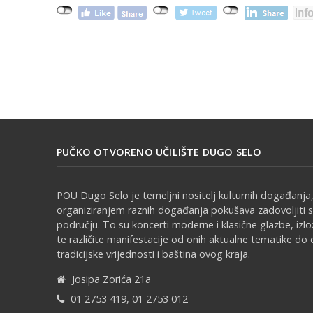
PUČKO OTVORENO UČILIŠTE DUGO SELO
POU Dugo Selo je temeljni nositelj kulturnih događanja,
organiziranjem raznih događanja pokušava zadovoljiti 
području. To su koncerti moderne i klasične glazbe, izl
te različite manifestacije od onih aktualne tematike do 
tradicijske vrijednosti i baština ovog kraja.
Josipa Zorića 21a
01 2753 419, 01 2753 012