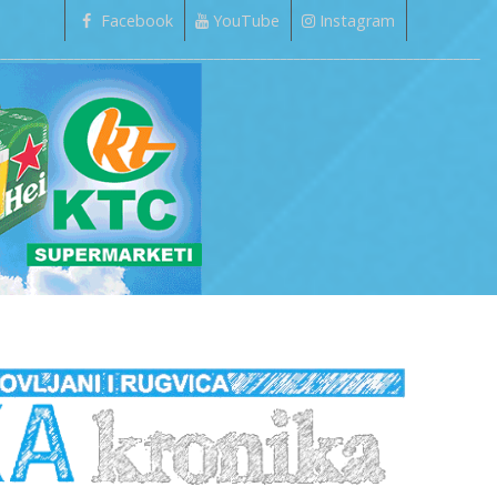
Facebook
YouTube
Instagram
_________________________________________________________________________