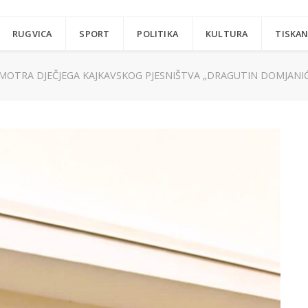
RUGVICA
SPORT
POLITIKA
KULTURA
TISKAN
MOTRA DJEČJEGA KAJKAVSKOG PJESNIŠTVA „DRAGUTIN DOMJANIĆ“: D