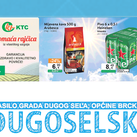
__________________________________________________________________________