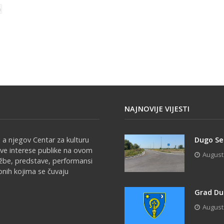
NAJNOVIJE VIJESTI
 a njegov Centar za kulturu
Dugo Sel
sve interese publike na ovom
August
ožbe, predstave, performansi
onih kojima se čuvaju
Grad Du
August