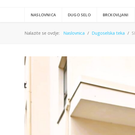
NASLOVNICA
DUGO SELO
BRCKOVLJANI
Nalazite se ovdje:
Naslovnica
Dugoselska teka
S