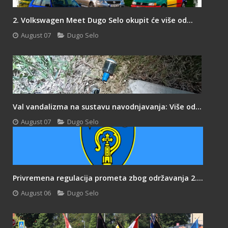
2. Volkswagen Meet Dugo Selo okupit će više od...
August 07
Dugo Selo
Val vandalizma na sustavu navodnjavanja: Više od...
August 07
Dugo Selo
Privremena regulacija prometa zbog održavanja 2....
August 06
Dugo Selo