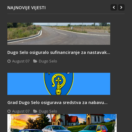
NAJNOVIJE VIJESTI
Dugo Selo osiguralo sufinanciranje za nastavak...
August 07
Dugo Selo
Grad Dugo Selo osigurava sredstva za nabavu...
August 07
Dugo Selo