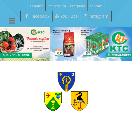
O nama
Impressum
Pretplata
Kontakt
Facebook
YouTube
Instagram
__________________________________________________________________________