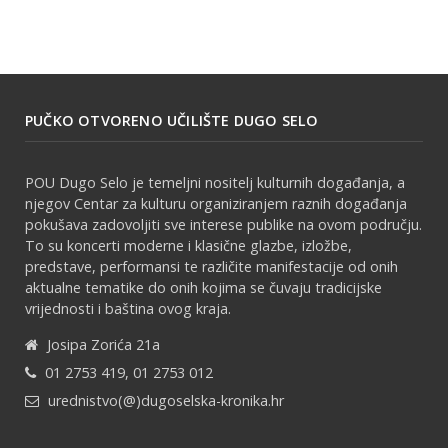
PUČKO OTVORENO UČILIŠTE DUGO SELO
POU Dugo Selo je temeljni nositelj kulturnih događanja, a
njegov Centar za kulturu organiziranjem raznih događanja
pokušava zadovoljiti sve interese publike na ovom području.
To su koncerti moderne i klasične glazbe, izložbe,
predstave, performansi te različite manifestacije od onih
aktualne tematike do onih kojima se čuvaju tradicijske
vrijednosti i baština ovog kraja.
Josipa Zorića 21a
01 2753 419, 01 2753 012
urednistvo(@)dugoselska-kronika.hr