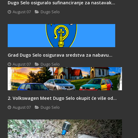
Dugo Selo osiguralo sufinanciranje za nastavak...
August 07
Dugo Selo
Grad Dugo Selo osigurava sredstva za nabavu...
August 07
Dugo Selo
2. Volkswagen Meet Dugo Selo okupit će više od...
August 07
Dugo Selo