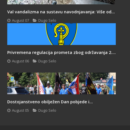
Val vandalizma na sustavu navodnjavanja: Više od...
August 07
Dugo Selo
Privremena regulacija prometa zbog održavanja 2....
August 06
Dugo Selo
Dostojanstveno obilježen Dan pobjede i...
August 05
Dugo Selo