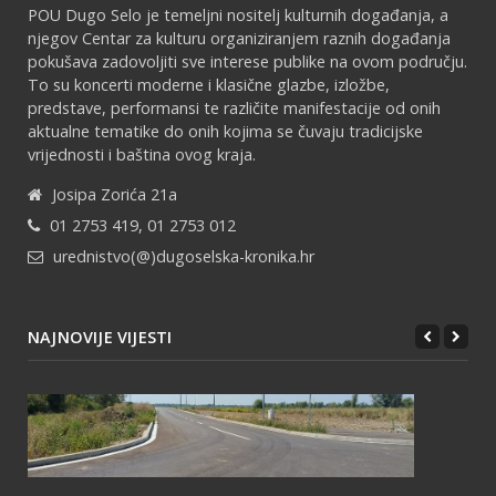
POU Dugo Selo je temeljni nositelj kulturnih događanja, a
njegov Centar za kulturu organiziranjem raznih događanja
pokušava zadovoljiti sve interese publike na ovom području.
To su koncerti moderne i klasične glazbe, izložbe,
predstave, performansi te različite manifestacije od onih
aktualne tematike do onih kojima se čuvaju tradicijske
vrijednosti i baština ovog kraja.
Josipa Zorića 21a
01 2753 419, 01 2753 012
urednistvo(@)dugoselska-kronika.hr
NAJNOVIJE VIJESTI