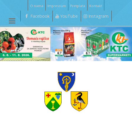
O nama
Impressum
Pretplata
Kontakt
Facebook
YouTube
Instagram
__________________________________________________________________________