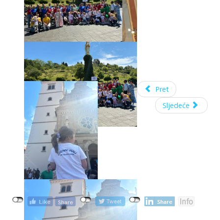
Pret
Sljedeće