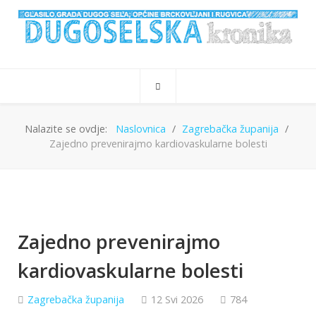
Nalazite se ovdje:
Naslovnica
Zagrebačka županija
Zajedno prevenirajmo kardiovaskularne bolesti
Zajedno prevenirajmo
kardiovaskularne bolesti
Zagrebačka županija
12 Svi 2026
784