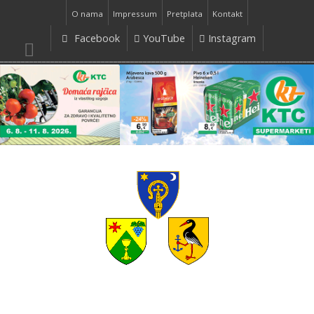
O nama
Impressum
Pretplata
Kontakt
Facebook
YouTube
Instagram
__________________________________________________________________________