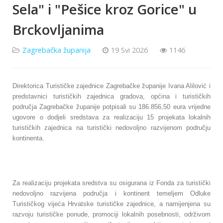
Sela" i "Pešice kroz Gorice" u
Brckovljanima
Zagrebačka županija
19 Svi 2026
1146
Direktorica Turističke zajednice Zagrebačke županije Ivana Alilović i
predstavnici turističkih zajednica gradova, općina i turističkih
područja Zagrebačke županije potpisali su 186.856,50 eura vrijedne
ugovore o dodjeli sredstava za realizaciju 15 projekata lokalnih
turističkih zajednica na turistički nedovoljno razvijenom području
kontinenta.
Za realizaciju projekata sredstva su osigurana iz Fonda za turistički
nedovoljno razvijena područja i kontinent temeljem Odluke
Turističkog vijeća Hrvatske turističke zajednice, a namijenjena su
razvoju turističke ponude, promociji lokalnih posebnosti, održivom