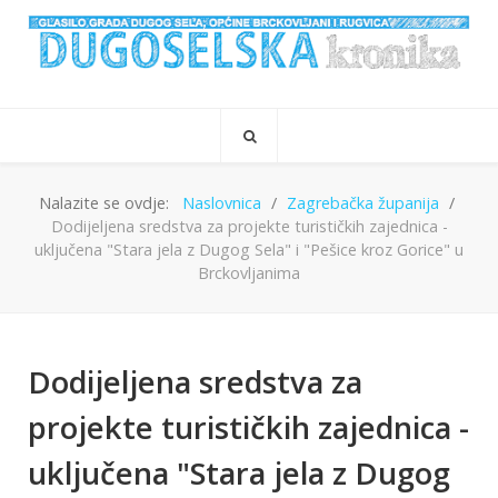
Nalazite se ovdje:
Naslovnica
Zagrebačka županija
Dodijeljena sredstva za projekte turističkih zajednica -
uključena "Stara jela z Dugog Sela" i "Pešice kroz Gorice" u
Brckovljanima
Dodijeljena sredstva za
projekte turističkih zajednica -
uključena "Stara jela z Dugog