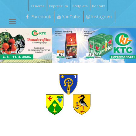
O nama
Impressum
Pretplata
Kontakt
Facebook
YouTube
Instagram
__________________________________________________________________________