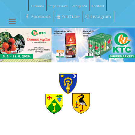
O nama
Impressum
Pretplata
Kontakt
Facebook
YouTube
Instagram
__________________________________________________________________________