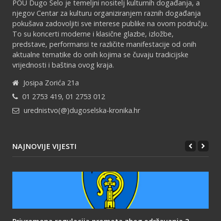
POU Dugo Selo je temeljni nositelj kulturnih događanja, a
njegov Centar za kulturu organiziranjem raznih događanja
pokušava zadovoljiti sve interese publike na ovom području.
To su koncerti moderne i klasične glazbe, izložbe,
predstave, performansi te različite manifestacije od onih
aktualne tematike do onih kojima se čuvaju tradicijske
vrijednosti i baština ovog kraja.
Josipa Zorića 21a
01 2753 419, 01 2753 012
urednistvo(@)dugoselska-kronika.hr
NAJNOVIJE VIJESTI