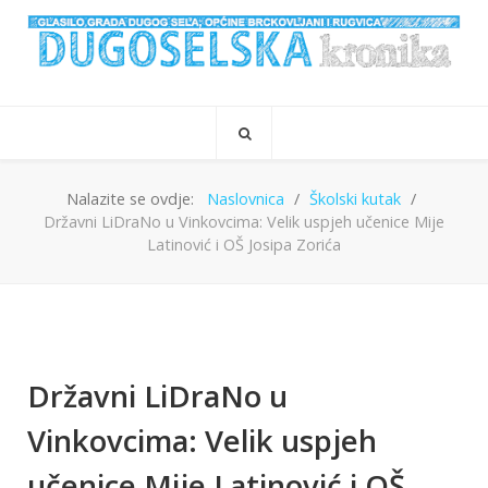
Nalazite se ovdje:
Naslovnica
Školski kutak
Državni LiDraNo u Vinkovcima: Velik uspjeh učenice Mije
Latinović i OŠ Josipa Zorića
Državni LiDraNo u
Vinkovcima: Velik uspjeh
učenice Mije Latinović i OŠ