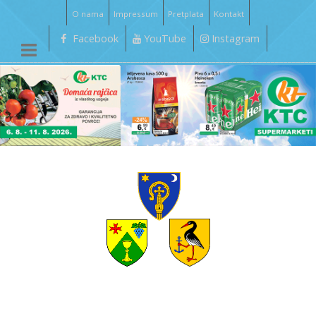
O nama
Impressum
Pretplata
Kontakt
Facebook
YouTube
Instagram
__________________________________________________________________________