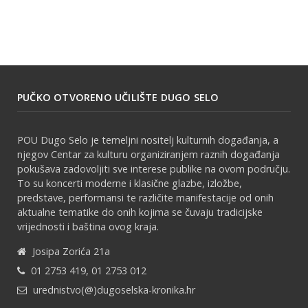
PUČKO OTVORENO UČILIŠTE DUGO SELO
POU Dugo Selo je temeljni nositelj kulturnih događanja, a
njegov Centar za kulturu organiziranjem raznih događanja
pokušava zadovoljiti sve interese publike na ovom području.
To su koncerti moderne i klasične glazbe, izložbe,
predstave, performansi te različite manifestacije od onih
aktualne tematike do onih kojima se čuvaju tradicijske
vrijednosti i baština ovog kraja.
Josipa Zorića 21a
01 2753 419, 01 2753 012
urednistvo(@)dugoselska-kronika.hr