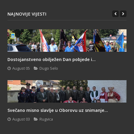
NAJNOVIJE VIJESTI
Dostojanstveno obilježen Dan pobjede i...
August 05
Dugo Selo
Svečano misno slavlje u Oborovu uz snimanje...
August 03
Rugvica