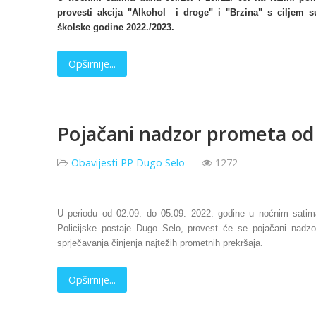
provesti akcija "Alkohol i droge" i "Brzina" s ciljem 
školske godine 2022./2023.
Opširnije...
Pojačani nadzor prometa od 
Obavijesti PP Dugo Selo
1272
U periodu od 02.09. do 05.09. 2022. godine u noćnim satima
Policijske postaje Dugo Selo, provest će se pojačani nadzo
sprječavanja činjenja najtežih prometnih prekršaja.
Opširnije...