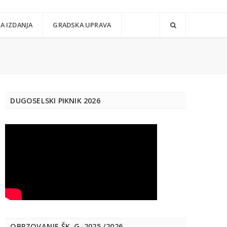
A IZDANJA
GRADSKA UPRAVA
DUGOSELSKI PIKNIK 2026
OBRZOVANJE ŠK. G. 2025./2026.