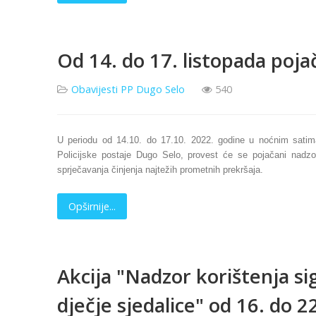
Od 14. do 17. listopada poj
Obavijesti PP Dugo Selo
540
U periodu od 14.10. do 17.10. 2022. godine u noćnim satima
Policijske postaje Dugo Selo, provest će se pojačani nadzo
sprječavanja činjenja najtežih prometnih prekršaja.
Opširnije...
Akcija "Nadzor korištenja si
dječje sjedalice" od 16. do 2