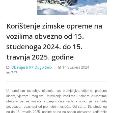
Korištenje zimske opreme na
vozilima obvezno od 15.
studenoga 2024. do 15.
travnja 2025. godine
Obavijesti PP Dugo Selo
14 Studeni 2024
747
U narednom razdoblju očekuje nas promjenjivo vrijeme, praćeno
kišom, vjetrom i maglom. Upravljanje vozilima u takvim je uvjetima
otežano pa se vozačima preporučuje dodatni oprez jer se tada
povećava i opasnost od prometnih nesreća. Od sutra, 15. studenog
pa do 15. travnja 2025. godine stupa na snagu obavezno korištenje