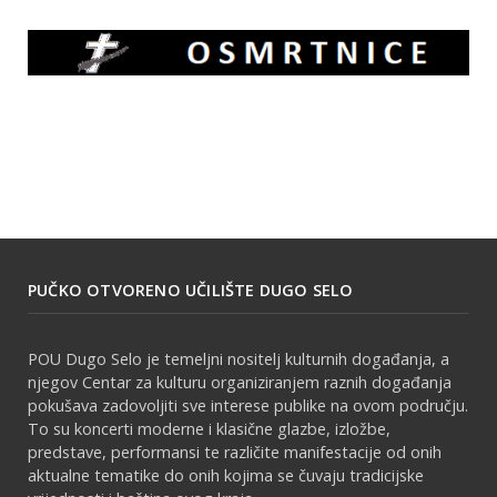
PUČKO OTVORENO UČILIŠTE DUGO SELO
POU Dugo Selo je temeljni nositelj kulturnih događanja, a
njegov Centar za kulturu organiziranjem raznih događanja
pokušava zadovoljiti sve interese publike na ovom području.
To su koncerti moderne i klasične glazbe, izložbe,
predstave, performansi te različite manifestacije od onih
aktualne tematike do onih kojima se čuvaju tradicijske