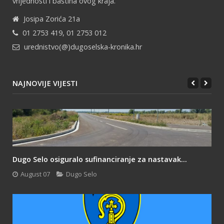
vrijednosti i baština ovog kraja.
Josipa Zorića 21a
01 2753 419, 01 2753 012
urednistvo(@)dugoselska-kronika.hr
NAJNOVIJE VIJESTI
Dugo Selo osiguralo sufinanciranje za nastavak...
August 07
Dugo Selo