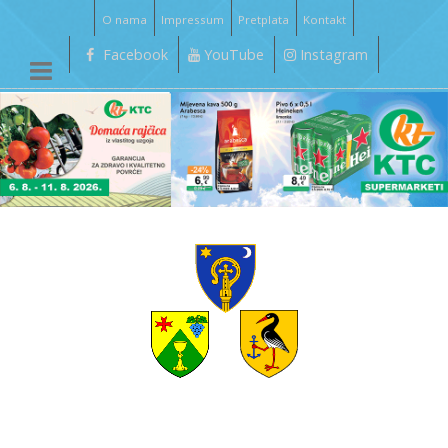
O nama
Impressum
Pretplata
Kontakt
Facebook
YouTube
Instagram
__________________________________________________________________________