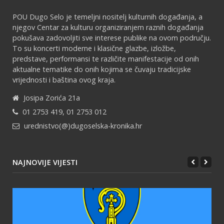
POU Dugo Selo je temeljni nositelj kulturnih događanja, a
njegov Centar za kulturu organiziranjem raznih događanja
pokušava zadovoljiti sve interese publike na ovom području.
To su koncerti moderne i klasične glazbe, izložbe,
predstave, performansi te različite manifestacije od onih
aktualne tematike do onih kojima se čuvaju tradicijske
vrijednosti i baština ovog kraja.
Josipa Zorića 21a
01 2753 419, 01 2753 012
urednistvo(@)dugoselska-kronika.hr
NAJNOVIJE VIJESTI