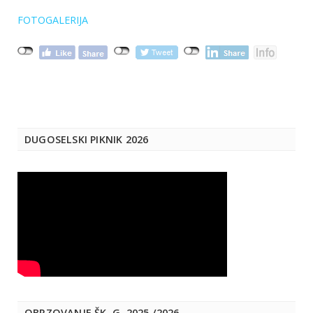
FOTOGALERIJA
DUGOSELSKI PIKNIK 2026
OBRZOVANJE ŠK. G. 2025./2026.