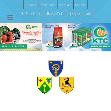
O nama
Impressum
Pretplata
Kontakt
Facebook
YouTube
Instagram
__________________________________________________________________________