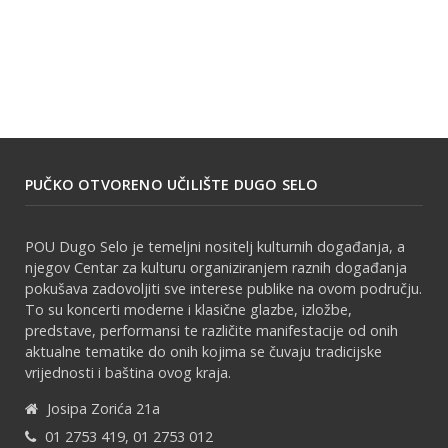
PUČKO OTVORENO UČILIŠTE DUGO SELO
POU Dugo Selo je temeljni nositelj kulturnih događanja, a
njegov Centar za kulturu organiziranjem raznih događanja
pokušava zadovoljiti sve interese publike na ovom području.
To su koncerti moderne i klasične glazbe, izložbe,
predstave, performansi te različite manifestacije od onih
aktualne tematike do onih kojima se čuvaju tradicijske
vrijednosti i baština ovog kraja.
Josipa Zorića 21a
01 2753 419, 01 2753 012