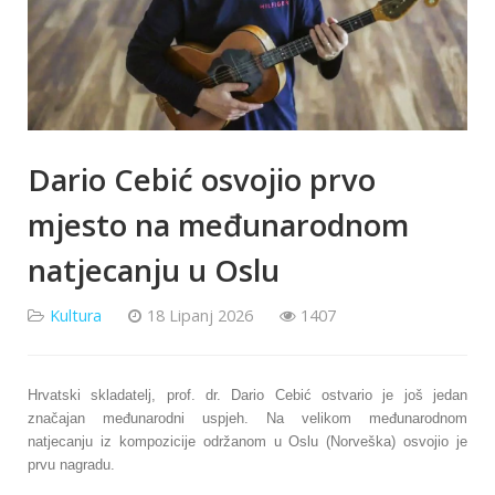
Dario Cebić osvojio prvo
mjesto na međunarodnom
natjecanju u Oslu
Kultura
18 Lipanj 2026
1407
Hrvatski skladatelj, prof. dr. Dario Cebić ostvario je još jedan
značajan međunarodni uspjeh. Na velikom međunarodnom
natjecanju iz kompozicije održanom u Oslu (Norveška) osvojio je
prvu nagradu.