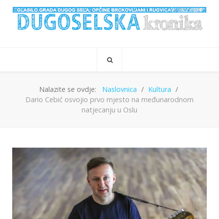
Nalazite se ovdje:
Naslovnica
Kultura
Dario Cebić osvojio prvo mjesto na međunarodnom
natjecanju u Oslu