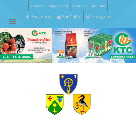
O nama
Impressum
Pretplata
Kontakt
Facebook
YouTube
Instagram
__________________________________________________________________________