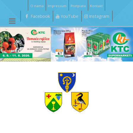
O nama
Impressum
Pretplata
Kontakt
Facebook
YouTube
Instagram
__________________________________________________________________________