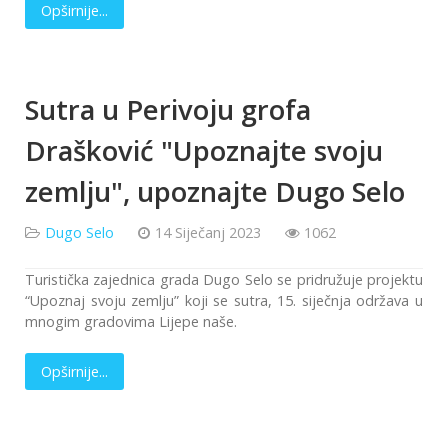
Opširnije...
Sutra u Perivoju grofa
Drašković "Upoznajte svoju
zemlju", upoznajte Dugo Selo
Dugo Selo
14 Siječanj 2023
1062
Turistička zajednica grada Dugo Selo se pridružuje projektu
“Upoznaj svoju zemlju” koji se sutra, 15. siječnja održava u
mnogim gradovima Lijepe naše.
Opširnije...