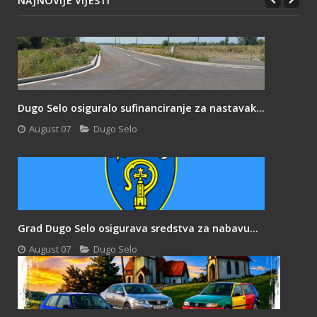
NAJNOVIJE VIJESTI
Dugo Selo osiguralo sufinanciranje za nastavak...
August 07
Dugo Selo
Grad Dugo Selo osigurava sredstva za nabavu...
August 07
Dugo Selo