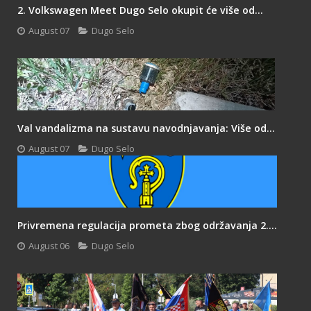
2. Volkswagen Meet Dugo Selo okupit će više od...
August 07
Dugo Selo
Val vandalizma na sustavu navodnjavanja: Više od...
August 07
Dugo Selo
Privremena regulacija prometa zbog održavanja 2....
August 06
Dugo Selo