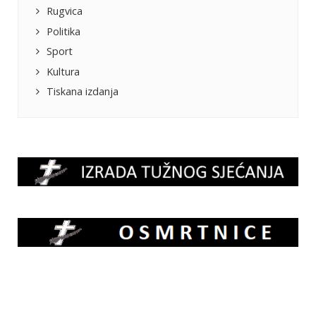
Rugvica
Politika
Sport
Kultura
Tiskana izdanja