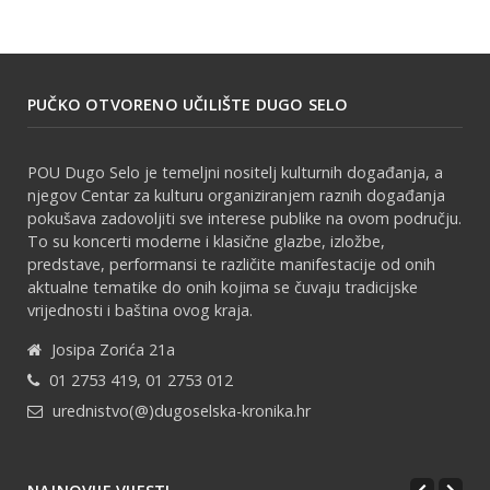
PUČKO OTVORENO UČILIŠTE DUGO SELO
POU Dugo Selo je temeljni nositelj kulturnih događanja, a
njegov Centar za kulturu organiziranjem raznih događanja
pokušava zadovoljiti sve interese publike na ovom području.
To su koncerti moderne i klasične glazbe, izložbe,
predstave, performansi te različite manifestacije od onih
aktualne tematike do onih kojima se čuvaju tradicijske
vrijednosti i baština ovog kraja.
Josipa Zorića 21a
01 2753 419, 01 2753 012
urednistvo(@)dugoselska-kronika.hr