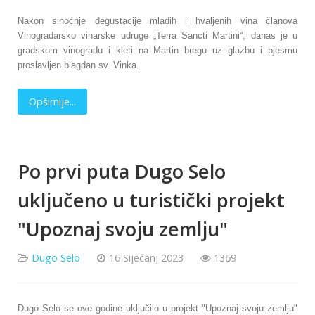
Nakon sinoćnje degustacije mladih i hvaljenih vina članova
Vinogradarsko vinarske udruge „Terra Sancti Martini“, danas je u
gradskom vinogradu i kleti na Martin bregu uz glazbu i pjesmu
proslavljen blagdan sv. Vinka.
Opširnije...
Po prvi puta Dugo Selo
uključeno u turistički projekt
"Upoznaj svoju zemlju"
Dugo Selo
16 Siječanj 2023
1369
Dugo Selo se ove godine uključilo u projekt "Upoznaj svoju zemlju"