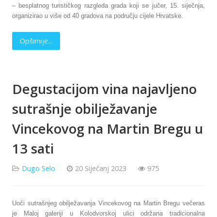
– besplatnog turističkog razgleda grada koji se jučer, 15. siječnja,
organizirao u više od 40 gradova na području cijele Hrvatske.
Opširnije...
Degustacijom vina najavljeno
sutrašnje obilježavanje
Vincekovog na Martin Bregu u
13 sati
Dugo Selo
20 Siječanj 2023
975
Uoči sutrašnjeg obilježavanja Vincekovog na Martin Bregu večeras
je Maloj galeriji u Kolodvorskoj ulici održana tradicionalna