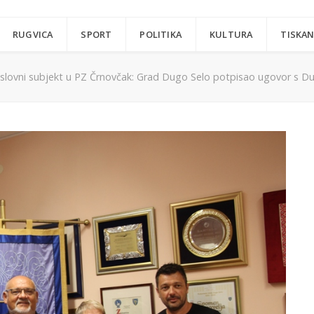
RUGVICA
SPORT
POLITIKA
KULTURA
TISKAN
slovni subjekt u PZ Črnovčak: Grad Dugo Selo potpisao ugovor s