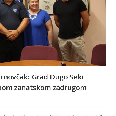
Črnovčak: Grad Dugo Selo
skom zanatskom zadrugom