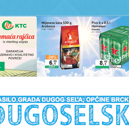
__________________________________________________________________________