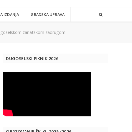
A IZDANJA
GRADSKA UPRAVA
 Dugoselskom zanatskom zadrugom
DUGOSELSKI PIKNIK 2026
OBRZOVANJE ŠK. G. 2025./2026.