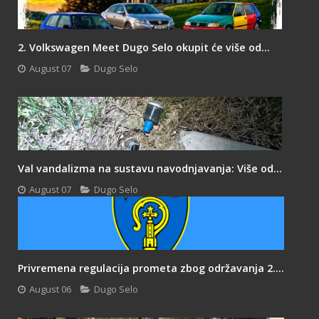
2. Volkswagen Meet Dugo Selo okupit će više od...
August 07
Dugo Selo
Val vandalizma na sustavu navodnjavanja: Više od...
August 07
Dugo Selo
Privremena regulacija prometa zbog održavanja 2....
August 06
Dugo Selo