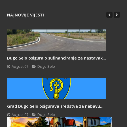
NAJNOVIJE VIJESTI
Dugo Selo osiguralo sufinanciranje za nastavak...
August 07
Dugo Selo
Grad Dugo Selo osigurava sredstva za nabavu...
August 07
Dugo Selo