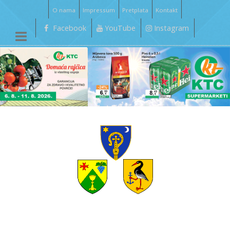
O nama
Impressum
Pretplata
Kontakt
Facebook
YouTube
Instagram
__________________________________________________________________________