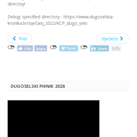
directoy!
Debug:
specified directory - https://www.dugoselska-
kronika.hr/siječanj_2022/KCP_dugo_selo
Pret
Sljedeće
DUGOSELSKI PIKNIK 2026