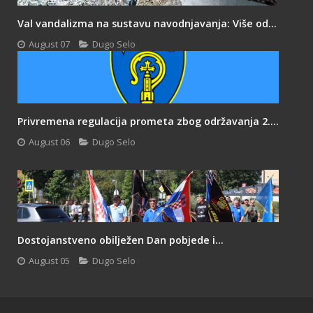
Val vandalizma na sustavu navodnjavanja: Više od...
August 07
Dugo Selo
Privremena regulacija prometa zbog održavanja 2....
August 06
Dugo Selo
Dostojanstveno obilježen Dan pobjede i...
August 05
Dugo Selo