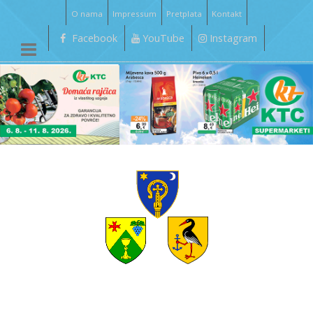
O nama
Impressum
Pretplata
Kontakt
Facebook
YouTube
Instagram
__________________________________________________________________________