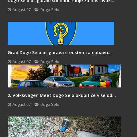
Dugo Selo osiguralo sufinanciranje za nastavak...
August 07
Dugo Selo
Grad Dugo Selo osigurava sredstva za nabavu...
August 07
Dugo Selo
2. Volkswagen Meet Dugo Selo okupit će više od...
August 07
Dugo Selo