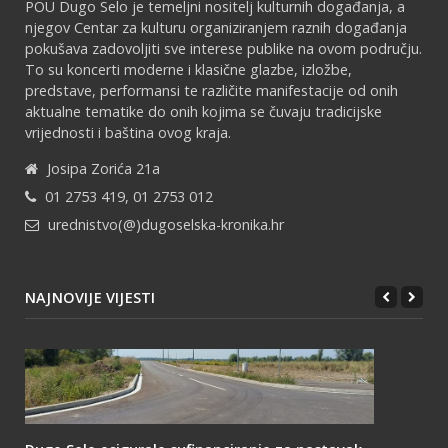
POU Dugo Selo je temeljni nositelj kulturnih događanja, a
njegov Centar za kulturu organiziranjem raznih događanja
pokušava zadovoljiti sve interese publike na ovom području.
To su koncerti moderne i klasične glazbe, izložbe,
predstave, performansi te različite manifestacije od onih
aktualne tematike do onih kojima se čuvaju tradicijske
vrijednosti i baština ovog kraja.
Josipa Zorića 21a
01 2753 419, 01 2753 012
urednistvo(@)dugoselska-kronika.hr
NAJNOVIJE VIJESTI