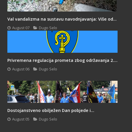
Val vandalizma na sustavu navodnjavanja: Više od...
August 07
Dugo Selo
Privremena regulacija prometa zbog održavanja 2....
August 06
Dugo Selo
Dostojanstveno obilježen Dan pobjede i...
August 05
Dugo Selo