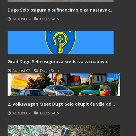
Dugo Selo osiguralo sufinanciranje za nastavak...
August 07
Dugo Selo
Grad Dugo Selo osigurava sredstva za nabavu...
August 07
Dugo Selo
2. Volkswagen Meet Dugo Selo okupit će više od...
August 07
Dugo Selo