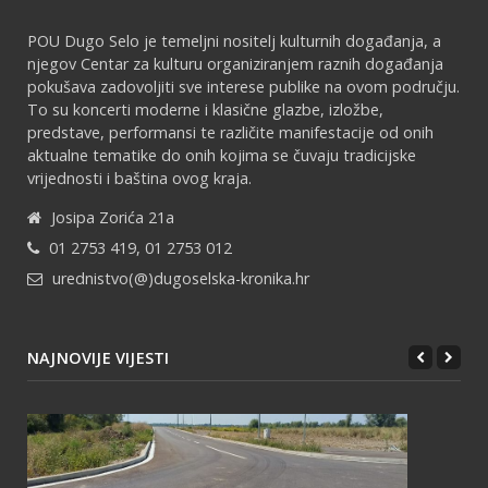
POU Dugo Selo je temeljni nositelj kulturnih događanja, a
njegov Centar za kulturu organiziranjem raznih događanja
pokušava zadovoljiti sve interese publike na ovom području.
To su koncerti moderne i klasične glazbe, izložbe,
predstave, performansi te različite manifestacije od onih
aktualne tematike do onih kojima se čuvaju tradicijske
vrijednosti i baština ovog kraja.
Josipa Zorića 21a
01 2753 419, 01 2753 012
urednistvo(@)dugoselska-kronika.hr
NAJNOVIJE VIJESTI