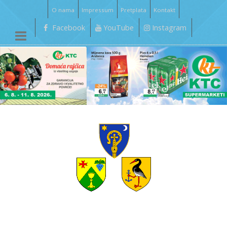
O nama
Impressum
Pretplata
Kontakt
Facebook
YouTube
Instagram
__________________________________________________________________________