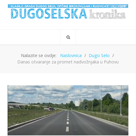
Nalazite se ovdje:
Naslovnica
Dugo Selo
Danas otvaranje za promet nadvožnjaka u Puhovu