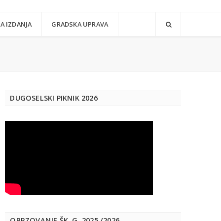
A IZDANJA
GRADSKA UPRAVA
DUGOSELSKI PIKNIK 2026
OBRZOVANJE ŠK. G. 2025./2026.