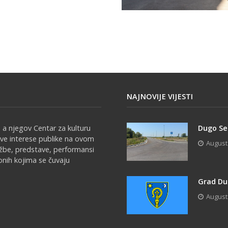
NAJNOVIJE VIJESTI
 a njegov Centar za kulturu
Dugo Sel
sve interese publike na ovom
August
ožbe, predstave, performansi
onih kojima se čuvaju
Grad Du
August