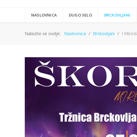
NASLOVNICA
DUGO SELO
BRCKOVLJANI
Nalazite se ovdje:
Naslovnica
Brckovljani
I Miros