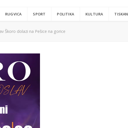
RUGVICA
SPORT
POLITIKA
KULTURA
TISKAN
lav Škoro dolazi na Pešice na gorice