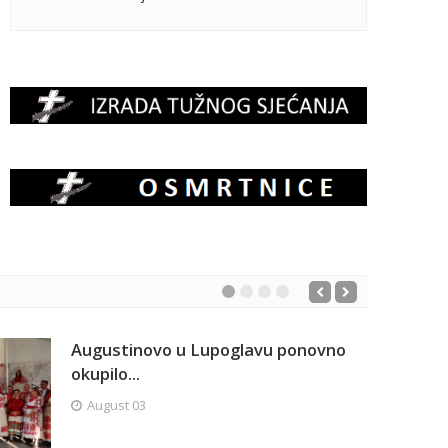
Augustinovo u Lupoglavu ponovno
okupilo...
August 03