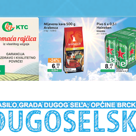
__________________________________________________________________________