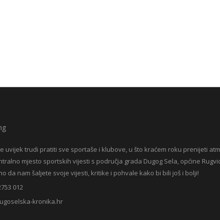
e uvijek trudi pratiti sve sportaše i klubove, u što kraćem roku prenijeti at
entralno mjesto sportskih vijesti s područja grada Dugog Sela, općine Rugvic
da nam šaljete svoje vijesti, kritike i pohvale kako bi bili još i bolji!
2753 012
ugoselska-kronika.hr