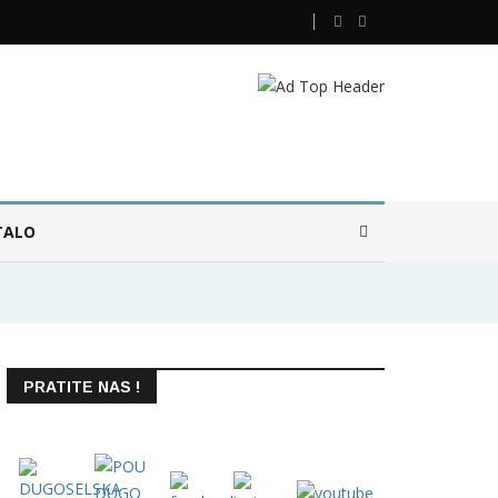
TALO
PRATITE NAS !