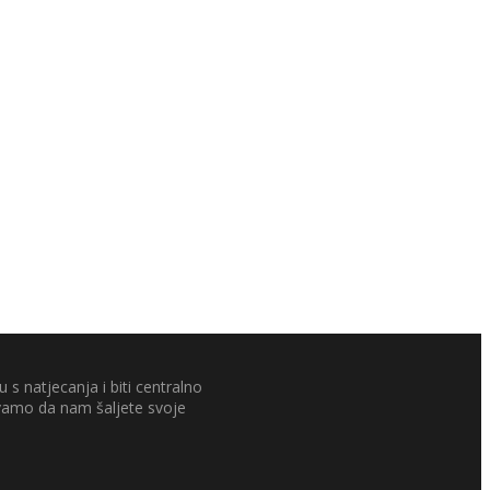
 s natjecanja i biti centralno
ivamo da nam šaljete svoje