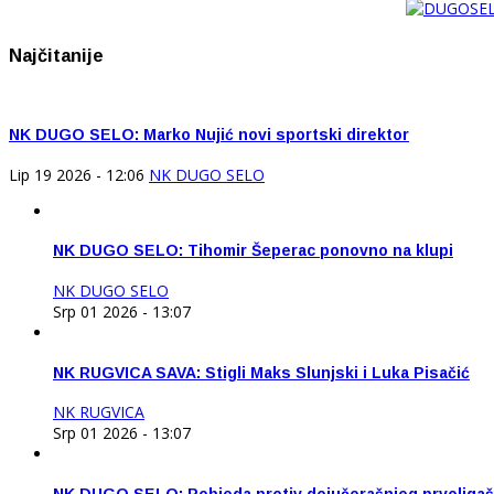
Najčitanije
NK DUGO SELO: Marko Nujić novi sportski direktor
Lip 19 2026 - 12:06
NK DUGO SELO
NK DUGO SELO: Tihomir Šeperac ponovno na klupi
NK DUGO SELO
Srp 01 2026 - 13:07
NK RUGVICA SAVA: Stigli Maks Slunjski i Luka Pisačić
NK RUGVICA
Srp 01 2026 - 13:07
NK DUGO SELO: Pobjeda protiv dojučerašnjeg prvoliga