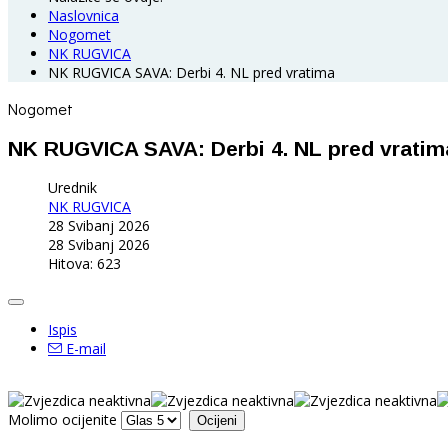
Naslovnica
Nogomet
NK RUGVICA
NK RUGVICA SAVA: Derbi 4. NL pred vratima
Nogomet
NK RUGVICA SAVA: Derbi 4. NL pred vratim
Urednik
NK RUGVICA
28 Svibanj 2026
28 Svibanj 2026
Hitova: 623
Ispis
E-mail
Molimo ocijenite