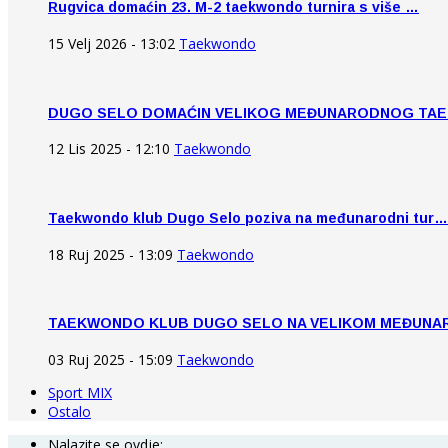
Rugvica domaćin 23. M-2 taekwondo turnira s više …
15 Velj 2026 - 13:02
Taekwondo
DUGO SELO DOMAĆIN VELIKOG MEĐUNARODNOG TA
12 Lis 2025 - 12:10
Taekwondo
Taekwondo klub Dugo Selo poziva na međunarodni tur…
18 Ruj 2025 - 13:09
Taekwondo
TAEKWONDO KLUB DUGO SELO NA VELIKOM MEĐUN
03 Ruj 2025 - 15:09
Taekwondo
Sport MIX
Ostalo
Nalazite se ovdje: