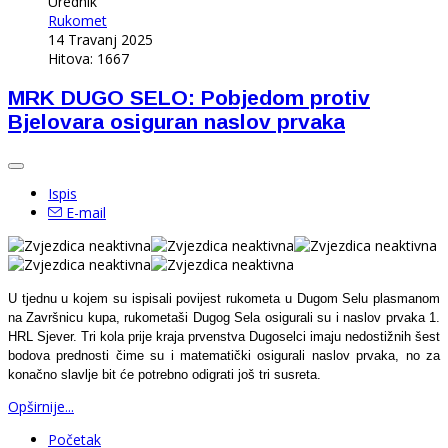
Urednik
Rukomet
14 Travanj 2025
Hitova: 1667
MRK DUGO SELO: Pobjedom protiv
Bjelovara osiguran naslov prvaka
Ispis
E-mail
U tjednu u kojem su ispisali povijest rukometa u Dugom Selu plasmanom
na Završnicu kupa, rukometaši Dugog Sela osigurali su i naslov prvaka 1.
HRL Sjever. Tri kola prije kraja prvenstva Dugoselci imaju nedostižnih šest
bodova prednosti čime su i matematički osigurali naslov prvaka, no za
konačno slavlje bit će potrebno odigrati još tri susreta.
Opširnije...
Početak