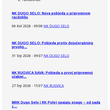
NK DUGO SELO: Nova pobjeda u pripremnom
razdoblju
06 Kol 2026 - 09:08
NK DUGO SELO
NK DUGO SELO: Pobjeda protiv dojučerašnjeg
prvolig…
31 Srp 2026 - 09:07
NK DUGO SELO
NK RUGVICA SAVA: Pobjeda u prvoj pripremnoj
utakmi…
27 Srp 2026 - 15:07
NK RUGVICA
MRK Dugo Selo i RK Polet spajaju snage – od sada
z…