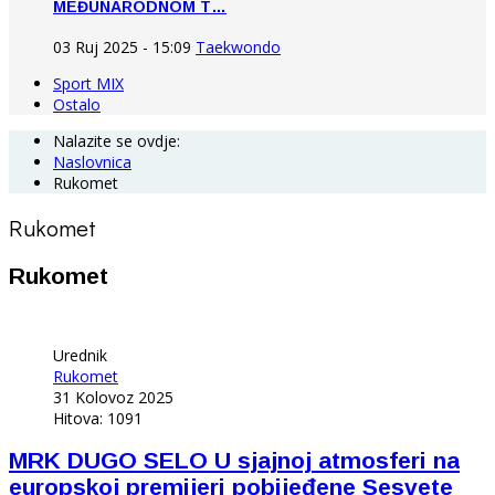
MEĐUNARODNOM T…
03 Ruj 2025 - 15:09
Taekwondo
Sport MIX
Ostalo
Nalazite se ovdje:
Naslovnica
Rukomet
Rukomet
Rukomet
Urednik
Rukomet
31 Kolovoz 2025
Hitova: 1091
MRK DUGO SELO U sjajnoj atmosferi na
europskoj premijeri pobijeđene Sesvete