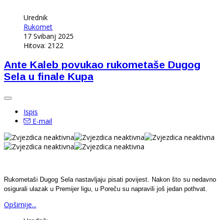
Urednik
Rukomet
17 Svibanj 2025
Hitova: 2122
Ante Kaleb povukao rukometaše Dugog
Sela u finale Kupa
Ispis
E-mail
Rukometaši Dugog Sela nastavljaju pisati povijest. Nakon što su nedavno
osigurali ulazak u Premijer ligu, u Poreču su napravili još jedan pothvat.
Opširnije...