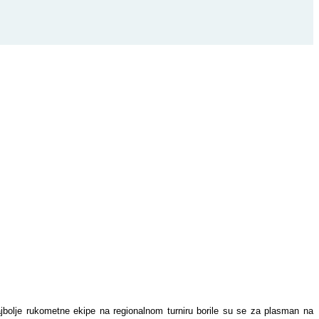
jbolje rukometne ekipe na regionalnom turniru borile su se za plasman na