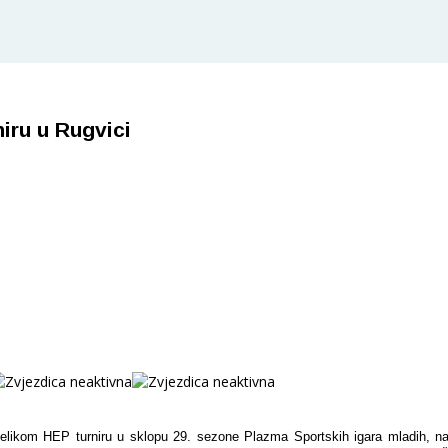
iru u Rugvici
elikom HEP turniru u sklopu 29. sezone Plazma Sportskih igara mladih, na