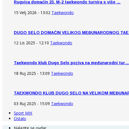
Rugvica domaćin 23. M-2 taekwondo turnira s više …
15 Velj 2026 - 13:02
Taekwondo
DUGO SELO DOMAĆIN VELIKOG MEĐUNARODNOG TA
12 Lis 2025 - 12:10
Taekwondo
Taekwondo klub Dugo Selo poziva na međunarodni tur…
18 Ruj 2025 - 13:09
Taekwondo
TAEKWONDO KLUB DUGO SELO NA VELIKOM MEĐUN
03 Ruj 2025 - 15:09
Taekwondo
Sport MIX
Ostalo
Nalazite se ovdje: