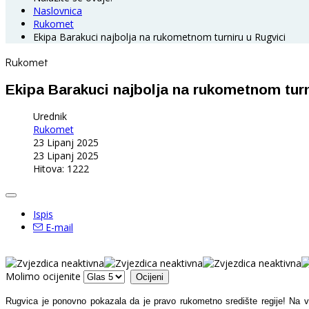
Naslovnica
Rukomet
Ekipa Barakuci najbolja na rukometnom turniru u Rugvici
Rukomet
Ekipa Barakuci najbolja na rukometnom turn
Urednik
Rukomet
23 Lipanj 2025
23 Lipanj 2025
Hitova: 1222
Ispis
E-mail
Molimo ocijenite
Rugvica je ponovno pokazala da je pravo rukometno središte regije! Na v