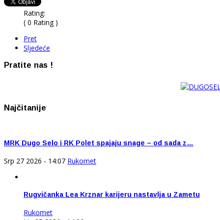
Rating:
( 0 Rating )
Pret
Sljedeće
Pratite nas !
Najčitanije
MRK Dugo Selo i RK Polet spajaju snage – od sada z…
Srp 27 2026 - 14:07
Rukomet
Rugvičanka Lea Krznar karijeru nastavlja u Zametu
Rukomet