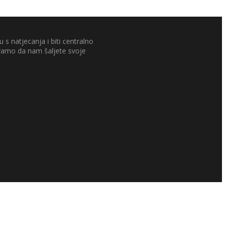
 s natjecanja i biti centralno
ivamo da nam šaljete svoje