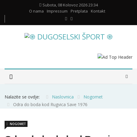
Subota, 08 Kolovoz 2026 23:34
O nama
Impressum
Pretplata
Kontakt
Nalazite se ovdje:
Naslovnica
Nogomet
Odra do boda kod Rugvica Save 1976
NOGOMET