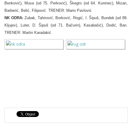
Benković), Musa (od 75. Perković), Škegro (od 64. Kuninec), Mizan,
Barberić, Belić, Filipović. TRENER: Mario Pavlović
NK ODRA:
Zubak, Tahirović, Borković, Rogić, I. Šipuš, Bundek (od 89.
Kljujev), Luter, D. Šipuš (od 71. Bačurin), Kasabašić), Dodić, Ban.
TRENER: Martin Karadakić