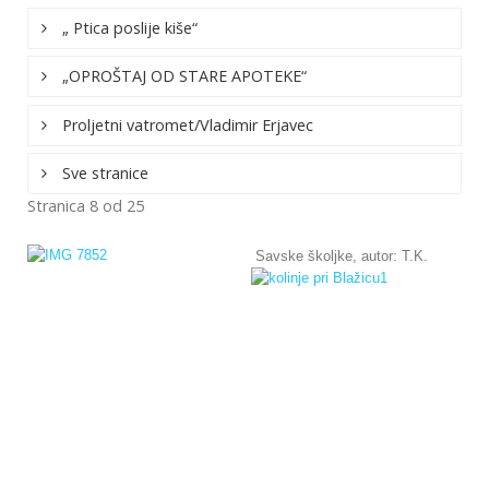
„ Ptica poslije kiše“
„OPROŠTAJ OD STARE APOTEKE“
Proljetni vatromet/Vladimir Erjavec
Sve stranice
Stranica 8 od 25
Savske školjke, autor: T.K.