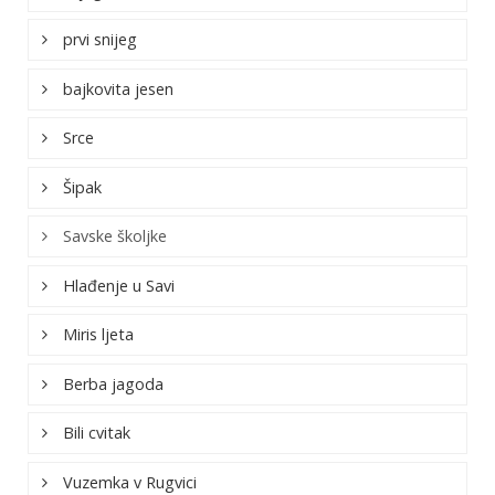
prvi snijeg
bajkovita jesen
Srce
Šipak
Savske školjke
Hlađenje u Savi
Miris ljeta
Berba jagoda
Bili cvitak
Vuzemka v Rugvici