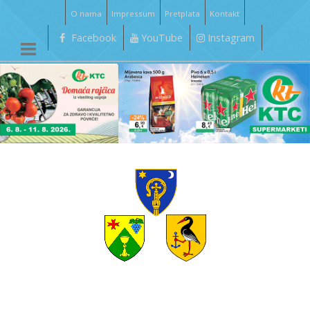
O nama
Impressum
Pretplata
Kontakt
Facebook
YouTube
Instagram
__________________________________________________________________________