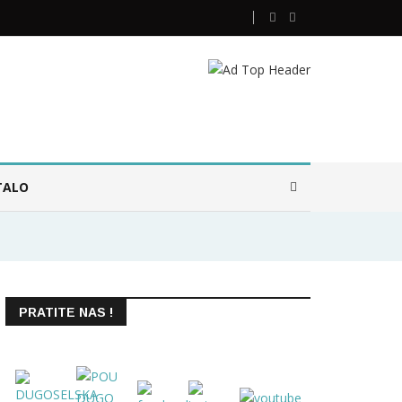
TALO
PRATITE NAS !