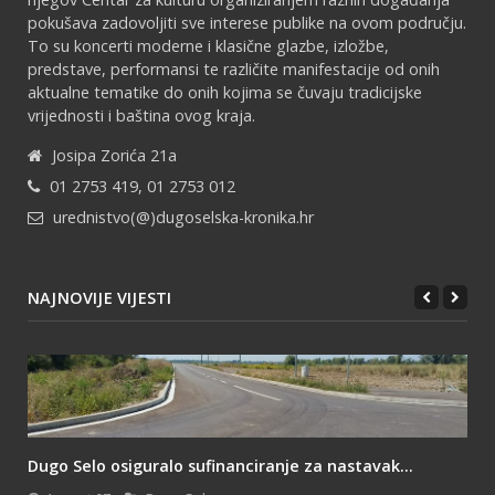
pokušava zadovoljiti sve interese publike na ovom području.
To su koncerti moderne i klasične glazbe, izložbe,
predstave, performansi te različite manifestacije od onih
aktualne tematike do onih kojima se čuvaju tradicijske
vrijednosti i baština ovog kraja.
Josipa Zorića 21a
01 2753 419, 01 2753 012
urednistvo(@)dugoselska-kronika.hr
NAJNOVIJE VIJESTI
Dugo Selo osiguralo sufinanciranje za nastavak...