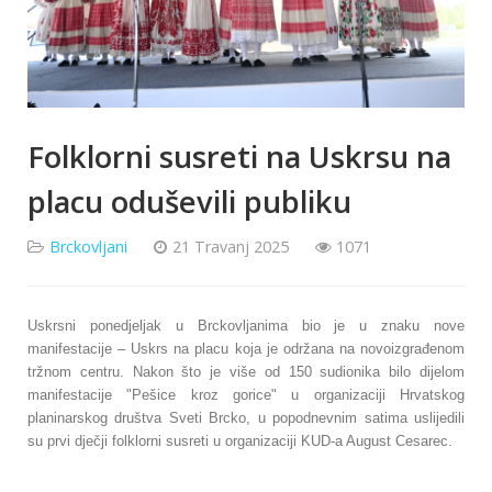
Folklorni susreti na Uskrsu na
placu oduševili publiku
Brckovljani
21 Travanj 2025
1071
Uskrsni ponedjeljak u Brckovljanima bio je u znaku nove
manifestacije – Uskrs na placu koja je održana na novoizgrađenom
tržnom centru. Nakon što je više od 150 sudionika bilo dijelom
manifestacije "Pešice kroz gorice" u organizaciji Hrvatskog
planinarskog društva Sveti Brcko, u popodnevnim satima uslijedili
su prvi dječji folklorni susreti u organizaciji KUD-a August Cesarec.