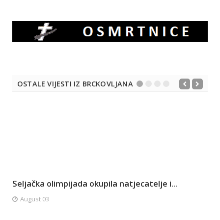
OSTALE VIJESTI IZ BRCKOVLJANA
Seljačka olimpijada okupila natjecatelje i...
August 03