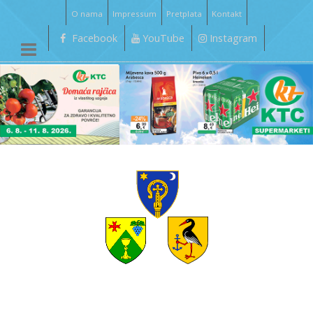
O nama
Impressum
Pretplata
Kontakt
Facebook
YouTube
Instagram
__________________________________________________________________________