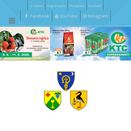
O nama
Impressum
Pretplata
Kontakt
Facebook
YouTube
Instagram
__________________________________________________________________________