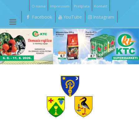
O nama
Impressum
Pretplata
Kontakt
Facebook
YouTube
Instagram
__________________________________________________________________________